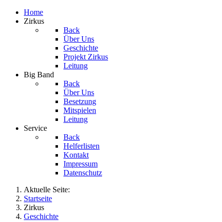
Home
Zirkus
Back
Über Uns
Geschichte
Projekt Zirkus
Leitung
Big Band
Back
Über Uns
Besetzung
Mitspielen
Leitung
Service
Back
Helferlisten
Kontakt
Impressum
Datenschutz
Aktuelle Seite:
Startseite
Zirkus
Geschichte