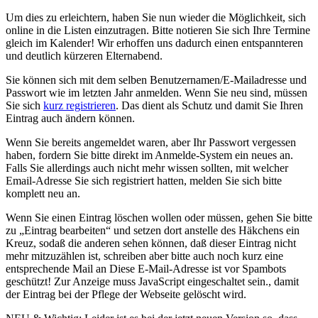
Um dies zu erleichtern, haben Sie nun wieder die Möglichkeit, sich
online in die Listen einzutragen. Bitte notieren Sie sich Ihre Termine
gleich im Kalender! Wir erhoffen uns dadurch einen entspannteren
und deutlich kürzeren Elternabend.
Sie können sich mit dem selben Benutzernamen/E-Mailadresse und
Passwort wie im letzten Jahr anmelden. Wenn Sie neu sind, müssen
Sie sich
kurz registrieren
. Das dient als Schutz und damit Sie Ihren
Eintrag auch ändern können.
Wenn Sie bereits angemeldet waren, aber Ihr Passwort vergessen
haben, fordern Sie bitte direkt im Anmelde-System ein neues an.
Falls Sie allerdings auch nicht mehr wissen sollten, mit welcher
Email-Adresse Sie sich registriert hatten, melden Sie sich bitte
komplett neu an.
Wenn Sie einen Eintrag löschen wollen oder müssen, gehen Sie bitte
zu „Eintrag bearbeiten“ und setzen dort anstelle des Häkchens ein
Kreuz, sodaß die anderen sehen können, daß dieser Eintrag nicht
mehr mitzuzählen ist, schreiben aber bitte auch noch kurz eine
entsprechende Mail an
Diese E-Mail-Adresse ist vor Spambots
geschützt! Zur Anzeige muss JavaScript eingeschaltet sein.
, damit
der Eintrag bei der Pflege der Webseite gelöscht wird.