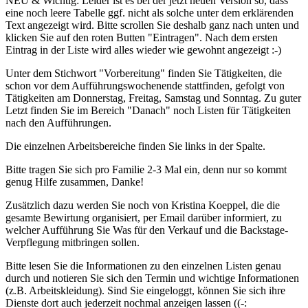
NEU & Wichtig: Leider ist es bei der jetzt neuen Version so, dass
eine noch leere Tabelle ggf. nicht als solche unter dem erklärenden
Text angezeigt wird. Bitte scrollen Sie deshalb ganz nach unten und
klicken Sie auf den roten Butten "Eintragen". Nach dem ersten
Eintrag in der Liste wird alles wieder wie gewohnt angezeigt :-)
Unter dem Stichwort "Vorbereitung" finden Sie Tätigkeiten, die
schon vor dem Aufführungswochenende stattfinden, gefolgt von
Tätigkeiten am Donnerstag, Freitag, Samstag und Sonntag. Zu guter
Letzt finden Sie im Bereich "Danach" noch Listen für Tätigkeiten
nach den Aufführungen.
Die einzelnen Arbeitsbereiche finden Sie links in der Spalte.
Bitte tragen Sie sich pro Familie 2-3 Mal ein, denn nur so kommt
genug Hilfe zusammen, Danke!
Zusätzlich dazu werden Sie noch von Kristina Koeppel, die die
gesamte Bewirtung organisiert, per Email darüber informiert, zu
welcher Aufführung Sie Was für den Verkauf und die Backstage-
Verpflegung mitbringen sollen.
Bitte lesen Sie die Informationen zu den einzelnen Listen genau
durch und notieren Sie sich den Termin und wichtige Informationen
(z.B. Arbeitskleidung). Sind Sie eingeloggt, können Sie sich ihre
Dienste dort auch jederzeit nochmal anzeigen lassen ((-: