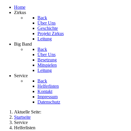
Home
Zirkus
Back
Über Uns
Geschichte
Projekt Zirkus
Leitung
Big Band
Back
Über Uns
Besetzung
Mitspielen
Leitung
Service
Back
Helferlisten
Kontakt
Impressum
Datenschutz
Aktuelle Seite:
Startseite
Service
Helferlisten