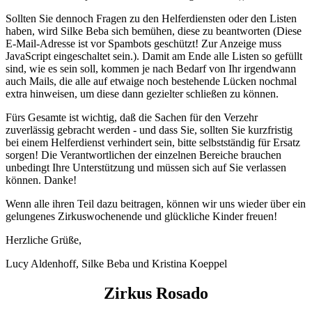
Sollten Sie dennoch Fragen zu den Helferdiensten oder den Listen
haben, wird Silke Beba sich bemühen, diese zu beantworten (
Diese
E-Mail-Adresse ist vor Spambots geschützt! Zur Anzeige muss
JavaScript eingeschaltet sein.
). Damit am Ende alle Listen so gefüllt
sind, wie es sein soll, kommen je nach Bedarf von Ihr irgendwann
auch Mails, die alle auf etwaige noch bestehende Lücken nochmal
extra hinweisen, um diese dann gezielter schließen zu können.
Fürs Gesamte ist wichtig, daß die Sachen für den Verzehr
zuverlässig gebracht werden - und dass Sie, sollten Sie kurzfristig
bei einem Helferdienst verhindert sein, bitte selbstständig für Ersatz
sorgen! Die Verantwortlichen der einzelnen Bereiche brauchen
unbedingt Ihre Unterstützung und müssen sich auf Sie verlassen
können. Danke!
Wenn alle ihren Teil dazu beitragen, können wir uns wieder über ein
gelungenes Zirkuswochenende und glückliche Kinder freuen!
Herzliche Grüße,
Lucy Aldenhoff, Silke Beba und Kristina Koeppel
Zirkus Rosado